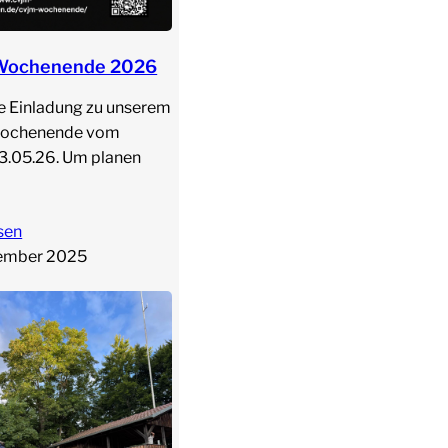
Wochenende 2026
e Einladung zu unserem
ochenende vom
3.05.26. Um planen
sen
tember 2025