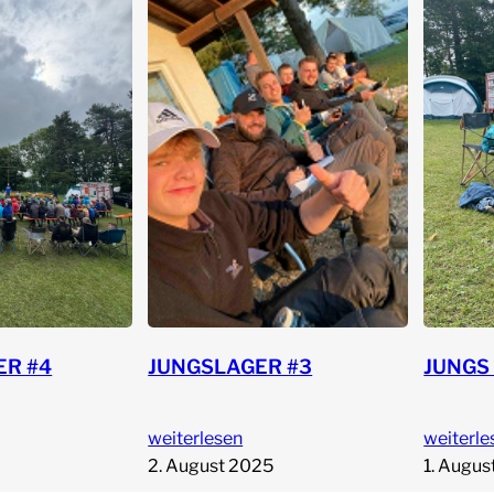
JUNGSLAGER #3
ER #4
JUNGS 
weiterlesen
weiterle
2. August 2025
1. Augus