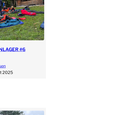
NLAGER #6
sen
st 2025