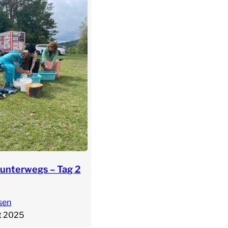
unterwegs – Tag 2
sen
t 2025