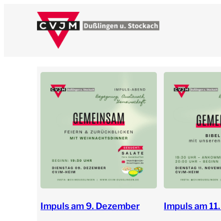
Zum
Inhalt
springen
Impuls am 9. Dezember
Impuls am 11