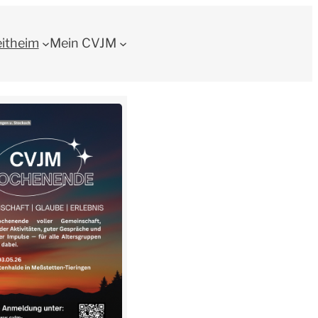
eitheim
Mein CVJM