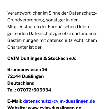
Verantwortlicher im Sinne der Datenschutz-
Grundverordnung, sonstiger in den
Mitgliedstaaten der Europäischen Union
geltenden Datenschutzgesetze und anderer
Bestimmungen mit datenschutzrechtlichem
Charakter ist der:
CVJM Dußlingen & Stockach e.V.
Brunnenwiesen 16
72144 Dußlingen
Deutschland
Tel.: 07072/505934
E-Mail:
datenschutz@cvjm-dusslingen.de
Website: www.cvjm-dusslingen.de