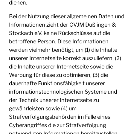
dienen.
Bei der Nutzung dieser allgemeinen Daten und
Informationen zieht der CVJM Dußlingen &
Stockach e.V. keine Rückschlüsse auf die
betroffene Person. Diese Informationen
werden vielmehr benötigt, um (1) die Inhalte
unserer Internetseite korrekt auszuliefern, (2)
die Inhalte unserer Internetseite sowie die
Werbung für diese zu optimieren, (3) die
dauerhafte Funktionsfähigkeit unserer
informationstechnologischen Systeme und
der Technik unserer Internetseite zu
gewährleisten sowie (4) um
Strafverfolgungsbehörden im Falle eines
Cyberangriffes die zur Strafverfolgung
notwendigen Informationen bereitzustellen.