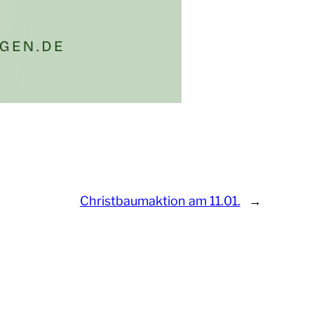
Christbaumaktion am 11.01.
→