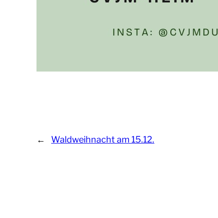
←
Waldweihnacht am 15.12.