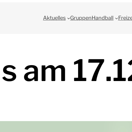
Aktuelles
Gruppen
Handball
Freiz
s am 17.1
Herzliche Einladung zum Impuls am Die