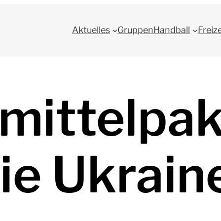
Aktuelles
Gruppen
Handball
Freiz
mittelpak
die Ukrain