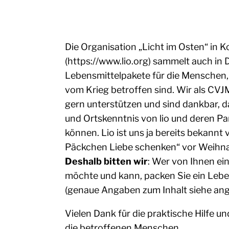
Die Organisation „Licht im Osten“ in K
(https://www.lio.org) sammelt auch in 
Lebensmittelpakete für die Menschen, 
vom Krieg betroffen sind. Wir als CVJ
gern unterstützen und sind dankbar, da
und Ortskenntnis von lio und deren P
können. Lio ist uns ja bereits bekannt 
Päckchen Liebe schenken“ vor Weihn
Deshalb bitten wir
: Wer von Ihnen ein
möchte und kann, packen Sie ein Lebe
(genaue Angaben zum Inhalt siehe ang
Vielen Dank für die praktische Hilfe un
die betroffenen Menschen.