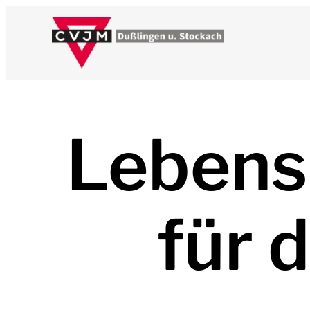
Lebens
für 