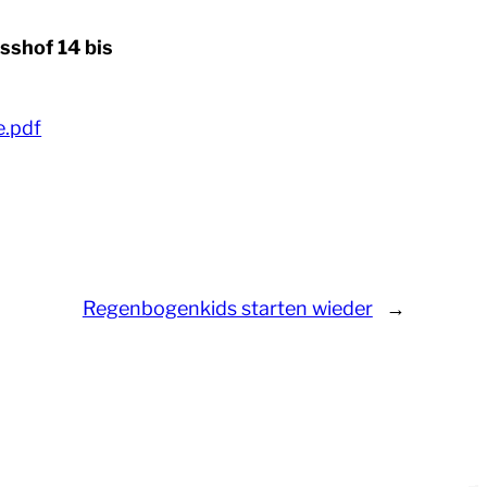
sshof 14 bis
e.pdf
Regenbogenkids starten wieder
→