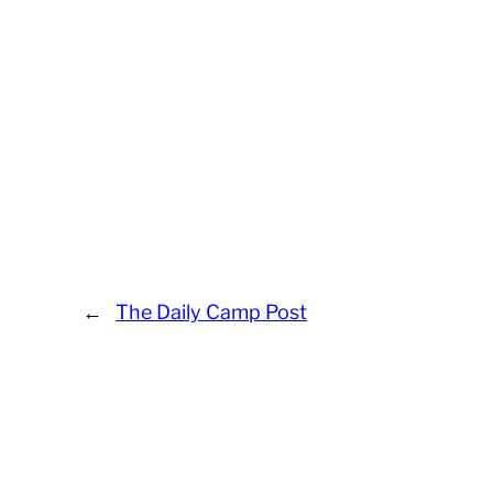
←
The Daily Camp Post